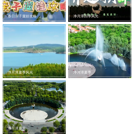
春日亲子遛娃攻略
净月潭四季风光
净月潭夏季风光
净月潭夏季
净月潭夏天