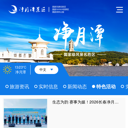
13/23℃
中文
净月潭
旅游资讯
实时信息
新闻动态
特色活动
生态为韵 赛事为媒！2026长春净月潭四季欢乐跑夏季欣然赛火热开跑