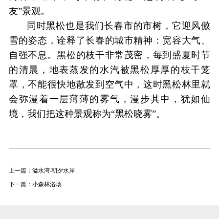
友”景观。
同时黑松也是我们长春市的市树，它迎风傲
雪的姿态，诠释了长春的城市精神：宽容大气、
自强不息。
黑松的枝干非常茂密，每到盛夏时节
的清晨，地表蒸发的水汽被黑松厚厚的枝干笼
罩，不能很快地散发到空气中，这时黑松林里就
会弥漫着一层薄薄的雾气，漫步其中，犹如仙
境，我们把这种景观称为
“黑松晓雾”。
上一篇：溢水湾·朝夕水岸
下一篇：小森林浴场