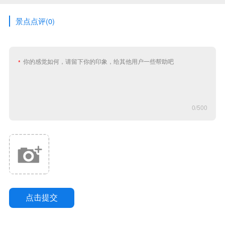
景点点评(0)
0
/500
获取验证码
取消
确定
点击提交